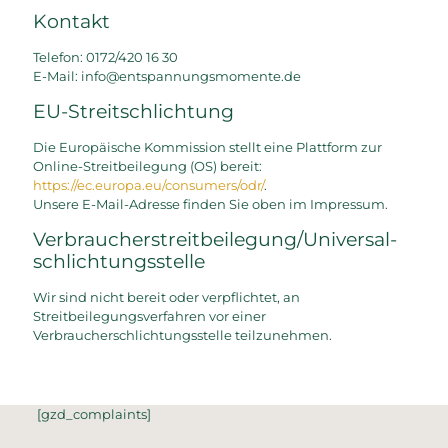
Kontakt
Telefon: 0172/420 16 30
E-Mail: info@entspannungsmomente.de
EU-Streitschlichtung
Die Europäische Kommission stellt eine Plattform zur
Online-Streitbeilegung (OS) bereit:
https://ec.europa.eu/consumers/odr/
.
Unsere E-Mail-Adresse finden Sie oben im Impressum.
Verbraucher­streit­beilegung/Universal­
schlichtungs­stelle
Wir sind nicht bereit oder verpflichtet, an
Streitbeilegungsverfahren vor einer
Verbraucherschlichtungsstelle teilzunehmen.
[gzd_complaints]